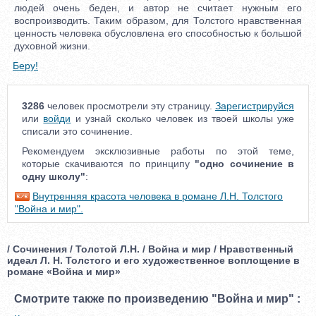
людей очень беден, и автор не считает нужным его
воспроизводить. Таким образом, для Толстого нравственная
ценность человека обусловлена его способностью к большой
духовной жизни.
Беру!
3286
человек просмотрели эту страницу.
Зарегистрируйся
или
войди
и узнай сколько человек из твоей школы уже
списали это сочинение.
Рекомендуем эксклюзивные работы по этой теме,
которые скачиваются по принципу
"одно сочинение в
одну школу"
:
Внутренняя красота человека в романе Л.Н. Толстого
"Война и мир".
/ Сочинения / Толстой Л.Н. / Война и мир / Нравственный
идеал Л. Н. Толстого и его художественное воплощение в
романе «Война и мир»
Смотрите также по произведению "Война и мир" :