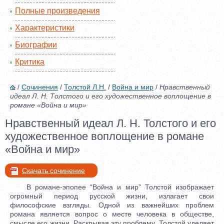
Полные произведения
Характеристики
Биографии
Критика
/
Сочинения
/
Толстой Л.Н.
/
Война и мир
/
Нравственный
идеал Л. Н. Толстого и его художественное воплощение в
романе «Война и мир»
Нравственный идеал Л. Н. Толстого и его
художественное воплощение в романе
«Война и мир»
Скачать сочинение
В романе-эпопее “Война и мир” Толстой изображает
огромный период русской жизни, излагает свои
философские взгляды. Одной из важнейших проблем
романа является вопрос о месте человека в обществе,
смысле его жизни. Раскрывая эту проблему, Толстой уделяет