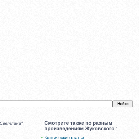
Смотрите также по разным
"Светлана"
произведениям Жуковского :
Критические статьи