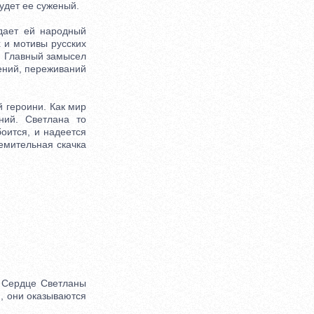
удет ее суженый.
ает ей народный
 и мотивы русских
р. Главный замысел
оений, переживаний
 героини. Как мир
ний. Светлана то
боится, и надеется
ремительная скачка
. Сердце Светланы
й, они оказываются