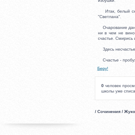
избушки.
Итак, белый снег
"Светлана".
Очарование данно
ни в чем не вино
счастье. Смирись 
Здесь несчастье 
Счастье - пробу
Беру!
0
человек просм
школы уже списа
/ Сочинения / Жук