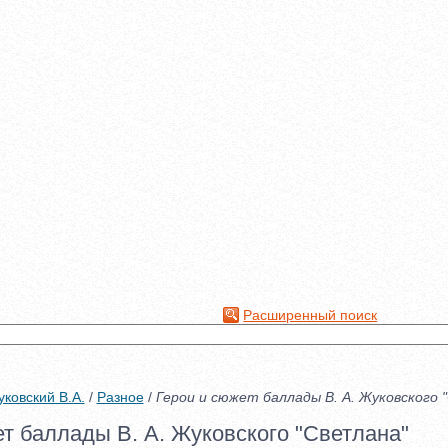
Расширенный поиск
ковский В.А.
/
Разное
/
Герои и сюжет баллады В. А. Жуковского 
т баллады В. А. Жуковского "Светлана"