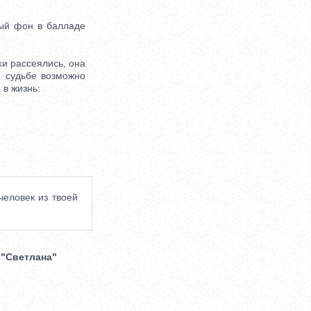
ный фон в балладе
и рассеялись, она
и судьбе возможно
 в жизнь:
человек из твоей
 "Светлана"