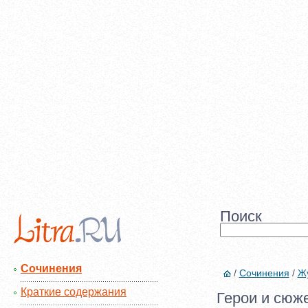
Поиск
Сочинения
/
Сочинения
/
Жу
Краткие содержания
Герои и сюже