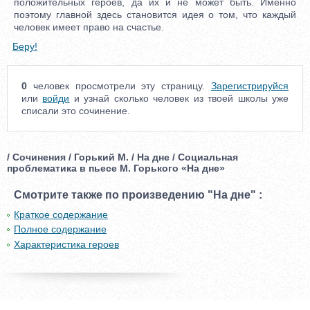
положительных героев, да их и не может быть. Именно
поэтому главной здесь становится идея о том, что каждый
человек имеет право на счастье.
Беру!
0
человек просмотрели эту страницу.
Зарегистрируйся
или
войди
и узнай сколько человек из твоей школы уже
списали это сочинение.
/ Сочинения / Горький М. / На дне / Социальная
проблематика в пьесе М. Горького «На дне»
Смотрите также по произведению "На дне" :
Краткое содержание
Полное содержание
Характеристика героев