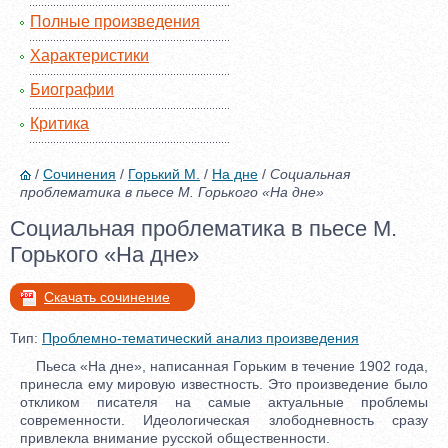
Полные произведения
Характеристики
Биографии
Критика
/
Сочинения
/
Горький М.
/
На дне
/
Социальная
проблематика в пьесе М. Горького «На дне»
Социальная проблематика в пьесе М.
Горького «На дне»
Скачать сочинение
Тип:
Проблемно-тематический анализ произведения
Пьеса «На дне», написанная Горьким в течение 1902 года,
принесла ему мировую известность. Это произведение было
откликом писателя на самые актуальные проблемы
современности. Идеологическая злободневность сразу
привлекла внимание русской общественности.