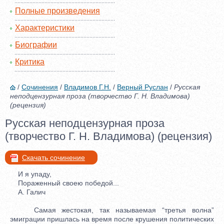
Полные произведения
Характеристики
Биографии
Критика
/
Сочинения
/
Владимов Г.Н.
/
Верный Руслан
/
Русская
неподцензурная проза (творчество Г. Н. Владимова)
(рецензия)
Русская неподцензурная проза
(творчество Г. Н. Владимова) (рецензия)
Скачать сочинение
И я упаду,
Пораженный своею победой...
А. Галич
Самая жестокая, так называемая “третья волна”
эмиграции пришлась на время после крушения политических