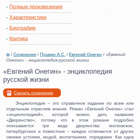
Полные произведения
Характеристики
Биографии
Критика
/
Сочинения
/
Пушкин А.С.
/
Евгений Онегин
/
«Евгений
Онегин» - энциклопедия русской жизни
«Евгений Онегин» - энциклопедия
русской жизни
Скачать сочинение
Энциклопедия – это справочное издание по всем или
отдельным отраслям знания. Роман «Евгений Онегин» стал
«энциклопедией», которой можно дать название
«Дворянство», потому что в этом романе подробно
описываются три вида дворянства: московское,
петербургское и поместное – каждое отличается от других
своими устоями, модой, воспитанием, порядками. Как одна