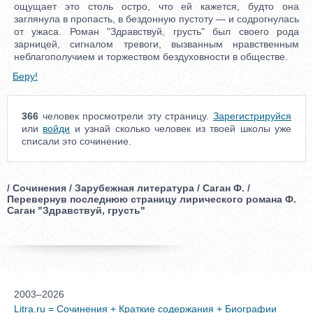
ощущает это столь остро, что ей кажется, будто она
заглянула в пропасть, в бездонную пустоту — и содрогнулась
от ужаса. Роман "Здравствуй, грусть" был своего рода
зарницей, сигналом тревоги, вызванным нравственным
неблагополучием и торжеством бездуховности в обществе.
Беру!
366
человек просмотрели эту страницу.
Зарегистрируйся
или
войди
и узнай сколько человек из твоей школы уже
списали это сочинение.
/ Сочинения / Зарубежная литература / Саган Ф. /
Перевернув последнюю страницу лирического романа Ф.
Саган "Здравствуй, грусть"
2003–2026
Litra.ru = Сочинения + Краткие содержания + Биографии