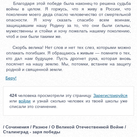
Благодаря этой победе была наконец-то решена судьба
войны в целом. Я горжусь, что я живу в России, что
поколение моего деда спасло человечество от смертельной
опасности. Я хочу сказать спасибо всем воинам,
защищавшим нашу Родину за то, что они были сильны,
мужественны и стойки и хочу пожелать нашему поколению,
чтоб и они были такими же.
Скорбь велика! Нет слов и нет тех слез, которыми можно
оплакать погибших. Я обращаюсь к живым — помните о тех,
кто дал нам будущее. Пусть дрогнет рука, которая вновь
посягнет на нашу землю. Мы, потомки, встанем на защиту
родной и священной земли.
Беру!
424
человека просмотрели эту страницу.
Зарегистрируйся
или
войди
и узнай сколько человек из твоей школы уже
списали это сочинение.
/ Сочинения / Разное / О Великой Отечественной Войне /
Сталинград - заря победы