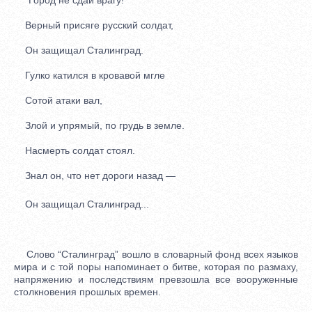
Верный присяге русский солдат,
Он защищал Сталинград.
Гулко катился в кровавой мгле
Сотой атаки вал,
Злой и упрямый, по грудь в земле.
Насмерть солдат стоял.
Знал он, что нет дороги назад —
Он защищал Сталинград...
Слово “Сталинград” вошло в словарный фонд всех языков
мира и с той поры напоминает о битве, которая по размаху,
напряжению и последствиям превзошла все вооруженные
столкновения прошлых времен.