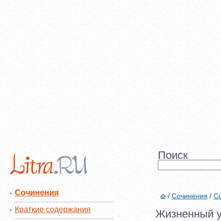
Поиск
Сочинения
/
Сочинения
/
Со
Краткие содержания
Жизненный у