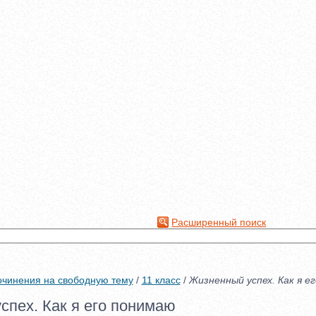
Расширенный поиск
чинения на свободную тему
/
11 класс
/
Жизненный успех. Как я е
спех. Как я его понимаю