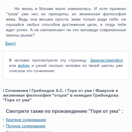
Но жизнь в Москве мало изменилась. И хотя прежних
"тузов" уже нет, их принципы, их жизненная философия
жива. Ведь она весьма проста: живи только ради себя, не
гнушайся любых способов достижения цели, и тогда тебя
ждет успех. А не напоминают ли эти заповеди современные
законы рынка?
Беру!
0
человек просмотрели эту страницу.
Зарегистрируйся
или
войди
и узнай сколько человек из твоей школы уже
списали это сочинение.
/ Сочинения / Грибоедов А.С. / Горе от ума / Фамусов и
жизненная философия "отцов" в комедии Грибоедова
"Горе от ума"
Смотрите также по произведению "Горе от ума" :
Краткое содержание
Полное содержание