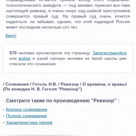
психологического анекдота — под занавес приехал все-таки
настоящий ревизор, и очень скоро над шайкой преступников
совершится правый суд. На правый суд очень хочется
надеяться, не забывая, однако, что этой надеждой Россия
живет последние несколько сот лет.
Беру!
570
человек просмотрели эту страницу.
Зарегистрируйся
или
войди
и узнай сколько человек из твоей школы уже
списали это сочинение.
/ Сочинения / Гоголь Н.В. / Ревизор / О времена, о нравы!
(По комедии Н. В. Гоголя "Ревизор")
Смотрите также по произведению "Ревизор" :
Краткое содержание
Полное содержание
Характеристика героев