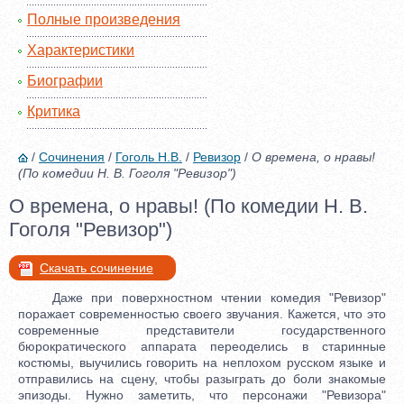
Полные произведения
Характеристики
Биографии
Критика
/
Сочинения
/
Гоголь Н.В.
/
Ревизор
/
О времена, о нравы!
(По комедии Н. В. Гоголя "Ревизор")
О времена, о нравы! (По комедии Н. В.
Гоголя "Ревизор")
Скачать сочинение
Даже при поверхностном чтении комедия "Ревизор"
поражает современностью своего звучания. Кажется, что это
современные представители государственного
бюрократического аппарата переоделись в старинные
костюмы, выучились говорить на неплохом русском языке и
отправились на сцену, чтобы разыграть до боли знакомые
эпизоды. Нужно заметить, что персонажи "Ревизора"