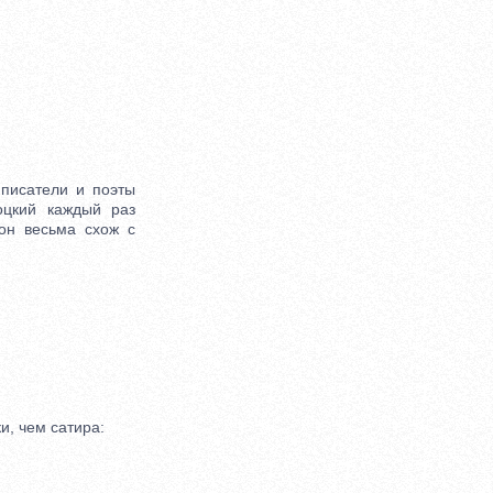
писатели и поэты
оцкий каждый раз
он весьма схож с
, чем сатира: