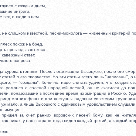
глупея с каждым днем,
шние интриги.
век, и люди в нем
 не слишком известной, песни-монолога — жизненный критерий по
плеск похож на бред,
ь проглядывает косо.
каверзный ответ.
жного вопроса.
 сурова к гениям. После легализации Высоцкого, после его смер
 статей о его творчестве. Но эти статьи всего лишь "написаны", о н
цкого, — "созданы". Конечно, надо считать удачей, что, создав с
ого романса с соленой народной песней, он не скатился до пош
тели, понаехавшие в последнее время из эмиграции в Россию. Уда
 период магнитофоны стали доступны рядовым советским труженика
 уж мало, а лишь Высоцкого с одинаковым удовольствием слушали 
сть имущие.
ишел за счет ранних воровских песен? Кому, как не жителя
как-никак, у нас в стране тогда сидел каждый третий, а каждый вто
олю,