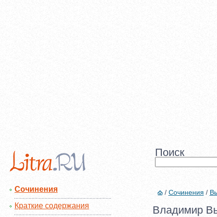
Поиск
Сочинения
/
Сочинения
/
Вы
Краткие содержания
Владимир Вы