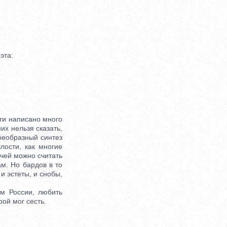
эта:
ти написано много
их нельзя сказать,
воеобразный синтез
лости, как многие
чей можно считать
м. Но бардов в то
и эстеты, и снобы,
м России, любить
рой мог сесть.