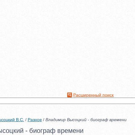
Расширенный поиск
соцкий В.С.
/
Разное
/
Владимир Высоцкий - биограф времени
соцкий - биограф времени