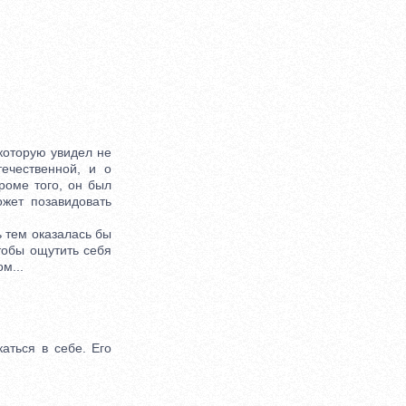
которую увидел не
ечественной, и о
роме того, он был
ожет позавидовать
 тем оказалась бы
тобы ощутить себя
м...
аться в себе. Его