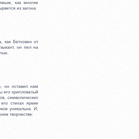
имым, как многие
рвется из загона:
 как Бетховен от
зыкант, он пел на
тью.
, он оставил нам
бы его хрипловатый
ов, символических
его стихах яркие
ков уникальна. И,
оем творчестве: