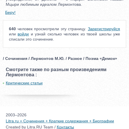
Мцыри любимым идеалом Лермонтова.
Беру!
640
человек просмотрели эту страницу.
Зарегистрируйся
или
войди
и узнай сколько человек из твоей школы уже
списали это сочинение.
/ Сочинения / Лермонтов М.Ю. / Разное / Поэма «Демон»
Смотрите также по разным произведениям
Лермонтова :
Критические статьи
2003–2026
Litra.ru = Сочинения + Краткие содержания + Биографии
Created by Litra.RU Team /
Контакты