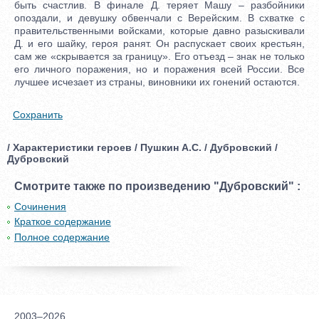
быть счастлив. В финале Д. теряет Машу – разбойники
опоздали, и девушку обвенчали с Верейским. В схватке с
правительственными войсками, которые давно разыскивали
Д. и его шайку, героя ранят. Он распускает своих крестьян,
сам же «скрывается за границу». Его отъезд – знак не только
его личного поражения, но и поражения всей России. Все
лучшее исчезает из страны, виновники их гонений остаются.
Сохранить
/ Характеристики героев / Пушкин А.С. / Дубровский /
Дубровский
Смотрите также по произведению "Дубровский" :
Сочинения
Краткое содержание
Полное содержание
2003–2026