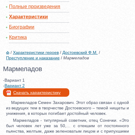
Полные произведения
Характеристики
Биографии
Критика
/
Характеристики героев
/
Достоевский Ф.М.
/
Преступление и наказание
/
Мармеладов
Мармеладов
-Вариант 1
-
Вариант 2
Скачать характеристику
Мармеладов Семен Захарович. Этот образ связан с одной
из ведущих тем в творчестве Достоевского – темой нищеты и
унижения, в которых погибает достойный человек.
Мармеладов - титулярный советник, отец Сонечки. «Это
был человек лет уже за 50,… с отекшим от постоянного
пьянства, желтым, даже зеленоватым лицом и с припухшими