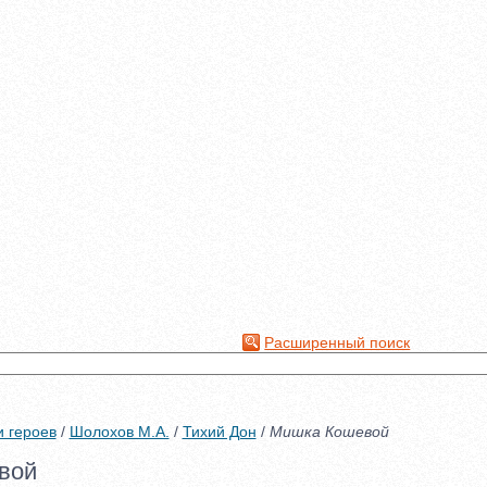
Расширенный поиск
и героев
/
Шолохов М.А.
/
Тихий Дон
/
Мишка Кошевой
вой