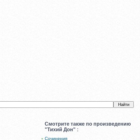
Смотрите также по произведению
"Тихий Дон" :
Сочинения