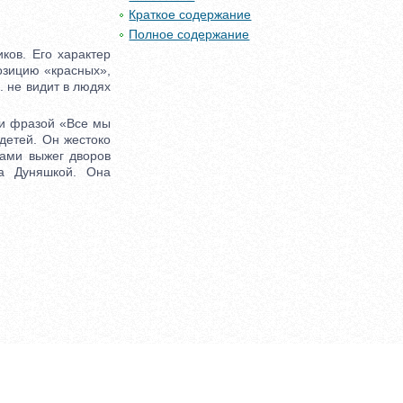
Краткое содержание
Полное содержание
ов. Его характер
озицию «красных»,
. не видит в людях
ти фразой «Все мы
детей. Он жестоко
щами выжег дворов
ва Дуняшкой. Она