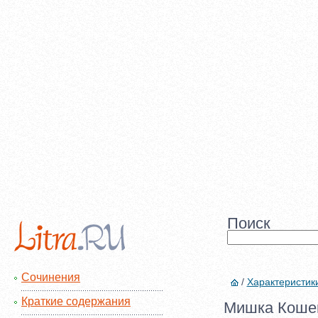
Поиск
Сочинения
/
Характеристик
Краткие содержания
Мишка Коше