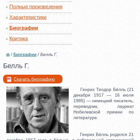
Полные произведения
Характеристики
Биографии
Критика
/
Биографии
/
Белль Г.
Белль Г.
Скачать биографию
Генрих Теодор Бёлль (21
декабря 1917 — 16 июля
1985) — немецкий писатель,
переводчик, лауреат
Нобелевской премии по
литературе.
Генрих Бёлль родился 21
декабря 1917 года в Кёльне, в либеральной католической