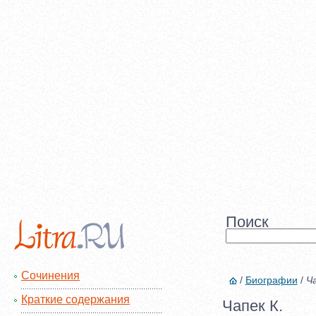
Поиск
Сочинения
/
Биографии
/
Ча
Краткие содержания
Чапек К.