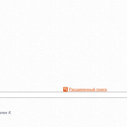
Расширенный поиск
пек К.