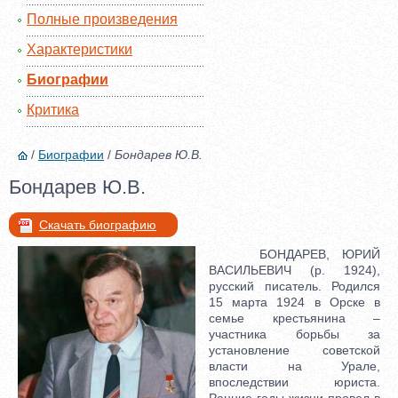
Полные произведения
Характеристики
Биографии
Критика
/
Биографии
/
Бондарев Ю.В.
Бондарев Ю.В.
Скачать биографию
БОНДАРЕВ, ЮРИЙ
ВАСИЛЬЕВИЧ (р. 1924),
русский писатель. Родился
15 марта 1924 в Орске в
семье крестьянина –
участника борьбы за
установление советской
власти на Урале,
впоследствии юриста.
Ранние годы жизни провел в