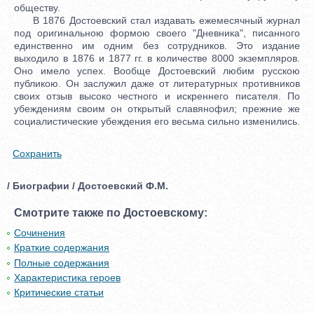
обществу.
В 1876 Достоевский стал издавать ежемесячный журнал
под оригинальною формою своего "Дневника", писанного
единственно им одним без сотрудников. Это издание
выходило в 1876 и 1877 гг. в количестве 8000 экземпляров.
Оно имело успех. Вообще Достоевский любим русскою
публикою. Он заслужил даже от литературных противников
своих отзыв высоко честного и искреннего писателя. По
убеждениям своим он открытый славянофил; прежние же
социалистические убеждения его весьма сильно изменились.
Сохранить
/ Биографии / Достоевский Ф.М.
Смотрите также по Достоевскому:
Сочинения
Краткие содержания
Полные содержания
Характеристика героев
Критические статьи