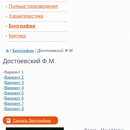
Полные произведения
Характеристики
Биографии
Критика
/
Биографии
/
Достоевский Ф.М.
Достоевский Ф.М.
-Вариант 1
-
Вариант 2
-
Вариант 3
-
Вариант 4
-
Вариант 5
-
Вариант 6
-
Вариант 7
-
Вариант 8
Скачать биографию
Федор Михайлович