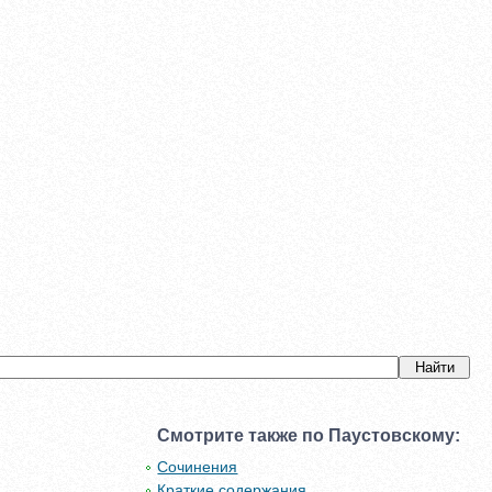
Смотрите также по Паустовскому:
Сочинения
Краткие содержания