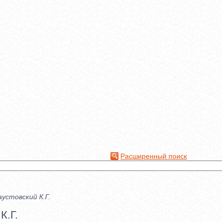
Расширенный поиск
аустовский К.Г.
К.Г.