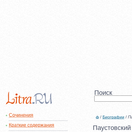
Поиск
Сочинения
/
Биографии
/
П
Краткие содержания
Паустовский 