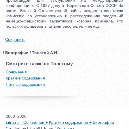
пропагандой для выступления на международных
конференциях. С 1937 депутат Верховного Совета СССР. Во
время Великой Отечественной войны входил в советскую
комиссию по установлению и расследованию злодеяний
немецко-фашистских захватчиков, которая признала, что
польских офицеров в Катыни расстреляли немцы.
Сохранить
/ Биографии / Толстой А.Н.
Смотрите также по Толстому:
Сочинения
Краткие содержания
Полные содержания
2003–2026
Litra.ru = Сочинения + Краткие содержания + Биографии
Created by Litra.RU Team /
Контакты