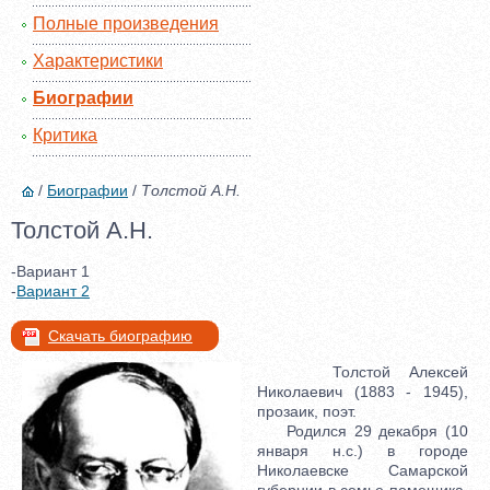
Полные произведения
Характеристики
Биографии
Критика
/
Биографии
/
Толстой А.Н.
Толстой А.Н.
-Вариант 1
-
Вариант 2
Скачать биографию
Толстой Алексей
Николаевич (1883 - 1945),
прозаик, поэт.
Родился 29 декабря (10
января н.с.) в городе
Николаевске Самарской
губернии в семье помещика.