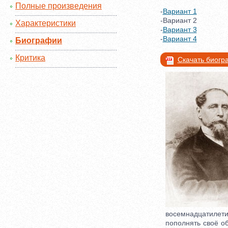
Полные произведения
-
Вариант 1
-Вариант 2
Характеристики
-
Вариант 3
-
Вариант 4
Биографии
Критика
Скачать биог