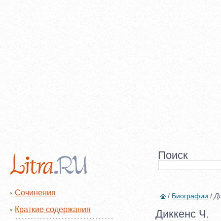
Поиск
Сочинения
/
Биографии
/
Ди
Краткие содержания
Диккенс Ч.