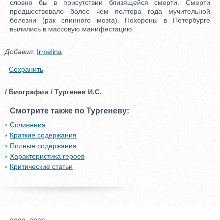
словно бы в присутствии близящейся смерти. Смерти
предшествовало более чем полтора года мучительной
болезни (рак спинного мозга). Похороны в Петербурге
вылились в массовую манифестацию.
Добавил
:
Irmelina
Сохранить
/ Биографии / Тургенев И.С.
Смотрите также по Тургеневу:
Сочинения
Краткие содержания
Полные содержания
Характеристика героев
Критические статьи