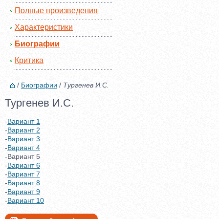
Полные произведения
Характеристики
Биографии
Критика
/
Биографии
/
Тургенев И.С.
Тургенев И.С.
-
Вариант 1
-
Вариант 2
-
Вариант 3
-
Вариант 4
-Вариант 5
-
Вариант 6
-
Вариант 7
-
Вариант 8
-
Вариант 9
-
Вариант 10