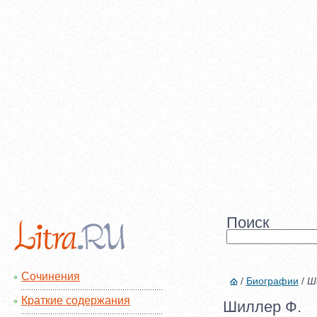
Поиск
Сочинения
/
Биографии
/
Ш
Краткие содержания
Шиллер Ф.