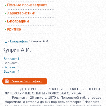
Полные произведения
Характеристики
Биографии
Критика
/
Биографии
/
Куприн А.И.
Куприн А.И.
-
Вариант 1
-Вариант 2
-
Вариант 3
-
Вариант 4
Скачать биографию
ДЕТСТВО. - ШКОЛЬНЫЕ ГОДЫ. - ПЕРВЫЕ
ЛИТЕРАТУРНЫЕ ОПЫТЫ.- ПОЛКОВАЯ СЛУЖБА
"Родился я 26 августа 1870 г. Пензенской губ. в городе
Наровчате, о котором до сих пор есть поговорка: "Наровчат -
одни колышки торчат", потому что он аккуратно выгорает