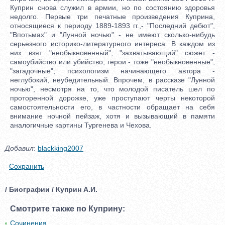
Добавил
:
blackking2007
Сохранить
/ Биографии / Куприн А.И.
Смотрите также по Куприну:
Сочинения