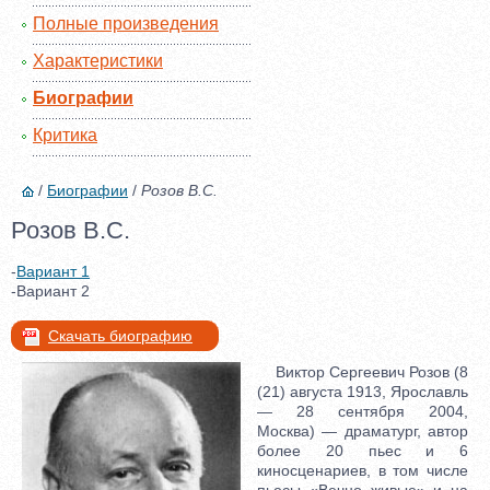
Полные произведения
Характеристики
Биографии
Критика
/
Биографии
/
Розов В.С.
Розов В.С.
-
Вариант 1
-Вариант 2
Скачать биографию
Виктор Сергеевич Розов (8
(21) августа 1913, Ярославль
— 28 сентября 2004,
Москва) — драматург, автор
более 20 пьес и 6
киносценариев, в том числе
пьесы «Вечно живые» и на