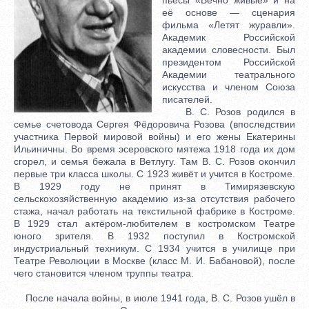
её основе — сценария
фильма «Летят журавли».
Академик Российской
академии словесности. Был
президентом Российской
Академии театрального
искусства и членом Союза
писателей.
В. С. Розов родился в
семье счетовода Сергея Фёдоровича Розова (впоследствии
участника Первой мировой войны) и его жены Екатерины
Ильиничны. Во время эсеровского мятежа 1918 года их дом
сгорел, и семья бежала в Ветлугу. Там В. С. Розов окончил
первые три класса школы. С 1923 живёт и учится в Костроме.
В 1929 году не принят в Тимирязевскую
сельскохозяйственную академию из-за отсутствия рабочего
стажа, начал работать на текстильной фабрике в Костроме.
В 1929 стал актёром-любителем в костромском Театре
юного зрителя. В 1932 поступил в Костромской
индустриальный техникум. С 1934 учится в училище при
Театре Революции в Москве (класс М. И. Бабановой), после
чего становится членом труппы театра.
После начала войны, в июле 1941 года, В. С. Розов ушёл в