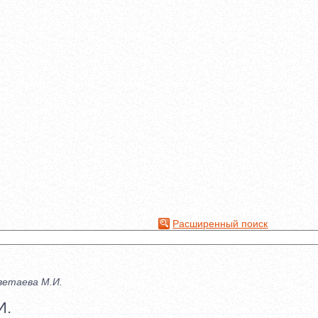
Расширенный поиск
ветаева М.И.
И.