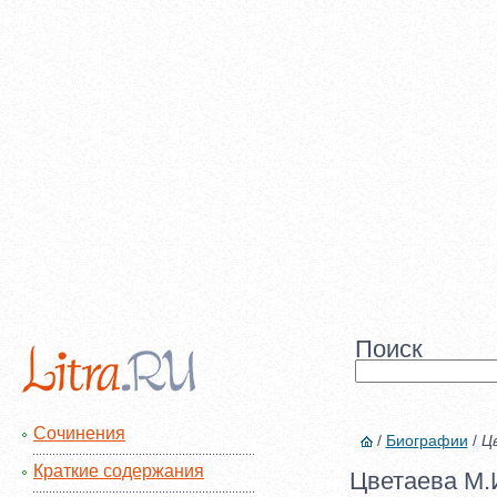
Поиск
Сочинения
/
Биографии
/
Ц
Краткие содержания
Цветаева М.