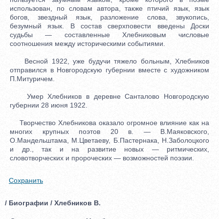
использован, по словам автора, также птичий язык, язык
богов, звездный язык, разложение слова, звукопись,
безумный язык. В состав сверхповести введены Доски
судьбы — составленные Хлебниковым числовые
соотношения между историческими событиями.
Весной 1922, уже будучи тяжело больным, Хлебников
отправился в Новгородскую губернии вместе с художником
П.Митуричем.
Умер Хлебников в деревне Санталово Новгородскую
губернии 28 июня 1922.
Творчество Хлебникова оказало огромное влияние как на
многих крупных поэтов 20 в. — В.Маяковского,
О.Мандельштама, М.Цветаеву, Б.Пастернака, Н.Заболоцкого
и др., так и на развитие новых — ритмических,
словотворческих и пророческих — возможностей поэзии.
Сохранить
/ Биографии / Хлебников В.