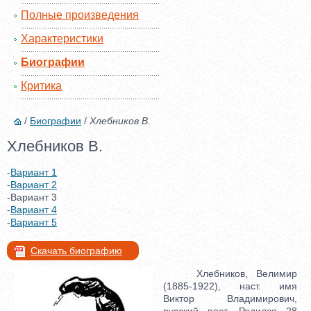
Полные произведения
Характеристики
Биографии
Критика
/
Биографии
/
Хлебников В.
Хлебников В.
-
Вариант 1
-
Вариант 2
-Вариант 3
-
Вариант 4
-
Вариант 5
Скачать биографию
Хлебников, Велимир
(1885-1922), наст. имя
Виктор Владимирович,
русский поэт. Родился 28