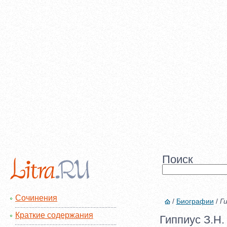
Поиск
Сочинения
/
Биографии
/
Ги
Краткие содержания
Гиппиус З.Н.