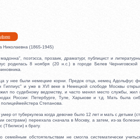
рафию
 Николаевна (1865-1945)
донна", поэтэсса, прозаик, драматург, публицист и литературн
ус родилась 8 ноября (20 н.с.) в городе Белев Черниговской
чиновника.
 у нее были немецкие корни. Предок отца, немец Адольфус фон
 Гиппиус" и уже в XVI веке в Немецкой слободе Москвы откры
ужил по судебному ведомству, и часто менял место службы, жил 
одах России: Петербурге, Туле, Харькове и т.д. Мать была си
о полицеймейстера Степанова.
мер от туберкулеза когда девочке было 12 лет и мать с детьми (
 сестрами) переехала сначала в Москву, а затем, из-за болезни 
с (Тбилиси) к брату.
семейным обстоятельствам не смогла систематически учиться