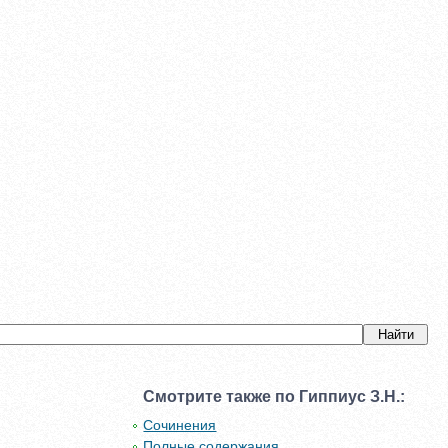
Смотрите также по Гиппиус З.Н.:
Сочинения
Полные содержания