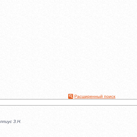
Расширенный поиск
ппиус З.Н.