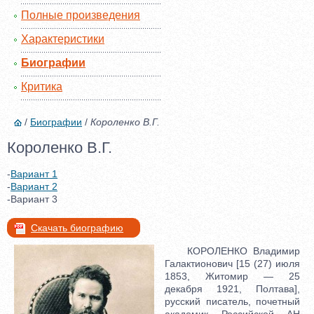
Полные произведения
Характеристики
Биографии
Критика
/
Биографии
/
Короленко В.Г.
Короленко В.Г.
-
Вариант 1
-
Вариант 2
-Вариант 3
Скачать биографию
КОРОЛЕНКО Владимир
Галактионович [15 (27) июля
1853, Житомир — 25
декабря 1921, Полтава],
русский писатель, почетный
академик Российской АН