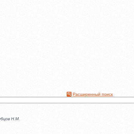
Расширенный поиск
убцов Н.М.