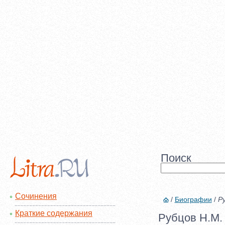
Поиск
Сочинения
/
Биографии
/
Р
Краткие содержания
Рубцов Н.М.