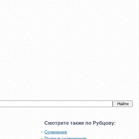
Смотрите также по Рубцову:
Сочинения
Полные содержания