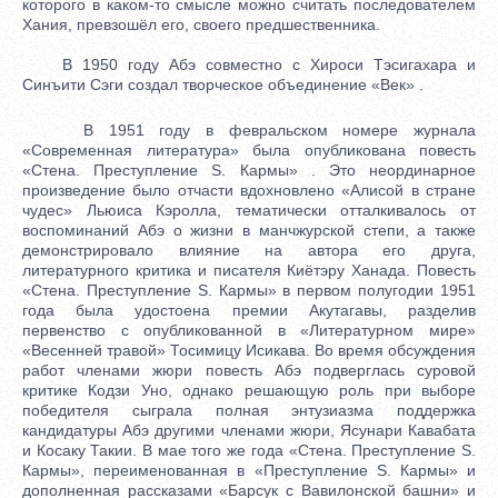
которого в каком-то смысле можно считать последователем
Хания, превзошёл его, своего предшественника.
В 1950 году Абэ совместно с Хироси Тэсигахара и
Синъити Сэги создал творческое объединение «Век» .
В 1951 году в февральском номере журнала
«Современная литература» была опубликована повесть
«Стена. Преступление S. Кармы» . Это неординарное
произведение было отчасти вдохновлено «Алисой в стране
чудес» Льюиса Кэролла, тематически отталкивалось от
воспоминаний Абэ о жизни в манчжурской степи, а также
демонстрировало влияние на автора его друга,
литературного критика и писателя Киётэру Ханада. Повесть
«Стена. Преступление S. Кармы» в первом полугодии 1951
года была удостоена премии Акутагавы, разделив
первенство с опубликованной в «Литературном мире»
«Весенней травой» Тосимицу Исикава. Во время обсуждения
работ членами жюри повесть Абэ подверглась суровой
критике Кодзи Уно, однако решающую роль при выборе
победителя сыграла полная энтузиазма поддержка
кандидатуры Абэ другими членами жюри, Ясунари Кавабата
и Косаку Такии. В мае того же года «Стена. Преступление S.
Кармы», переименованная в «Преступление S. Кармы» и
дополненная рассказами «Барсук с Вавилонской башни» и