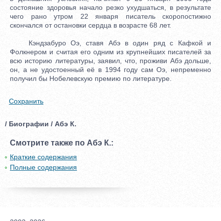
состояние здоровья начало резко ухудшаться, в результате
чего рано утром 22 января писатель скоропостижно
скончался от остановки сердца в возрасте 68 лет.
Кэндзабуро Оэ, ставя Абэ в один ряд с Кафкой и
Фолкнером и считая его одним из крупнейших писателей за
всю историю литературы, заявил, что, проживи Абэ дольше,
он, а не удостоенный её в 1994 году сам Оэ, непременно
получил бы Нобелевскую премию по литературе.
Сохранить
/ Биографии / Абэ К.
Смотрите также по Абэ К.:
Краткие содержания
Полные содержания