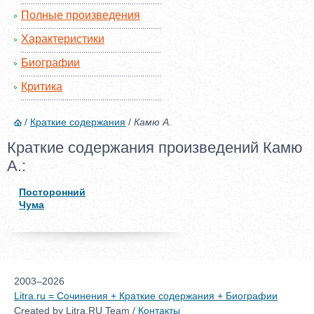
Полные произведения
Характеристики
Биографии
Критика
/
Краткие содержания
/
Камю А.
Краткие содержания произведений Камю
А.:
Посторонний
Чума
2003–2026
Litra.ru = Сочинения + Краткие содержания + Биографии
Created by Litra.RU Team /
Контакты