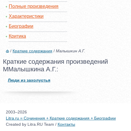
Полные произведения
Характеристики
Биографии
Критика
/
Краткие содержания
/
Малышкин А.Г.
Краткие содержания произведений
ММалышкина А.Г.:
Люди из захолустья
2003–2026
Litra.ru = Сочинения + Краткие содержания + Биографии
Created by Litra.RU Team /
Контакты