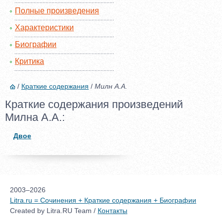
Полные произведения
Характеристики
Биографии
Критика
/
Краткие содержания
/
Милн А.А.
Краткие содержания произведений
Милна А.А.:
Двое
2003–2026
Litra.ru = Сочинения + Краткие содержания + Биографии
Created by Litra.RU Team /
Контакты