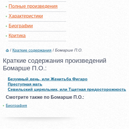
Полные произведения
Характеристики
Биографии
Критика
/
Краткие содержания
/
Бомарше П.О.
Краткие содержания произведений
Бомарше П.О.:
Безумный день, или Женитьба Фигаро
Преступная мать
Севильский цирюльник, или Тщетная предосторожность
Смотрите также по Бомарше П.О.:
Биография