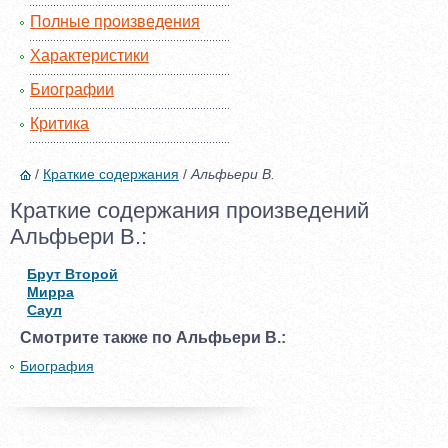
Полные произведения
Характеристики
Биографии
Критика
/
Краткие содержания
/
Альфьери В.
Краткие содержания произведений
Альфьери В.:
Брут Второй
Мирра
Саул
Смотрите также по Альфьери В.:
Биография