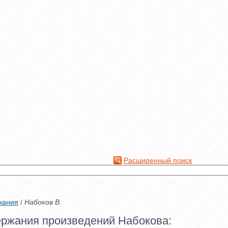
Расширенный поиск
жания
/
Набоков В.
ержания произведений Набокова: