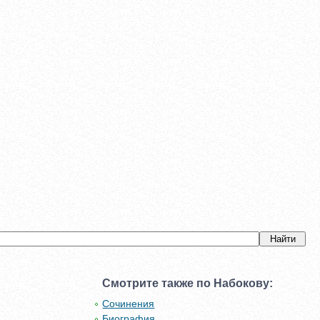
Смотрите также по Набокову:
Сочинения
Биография