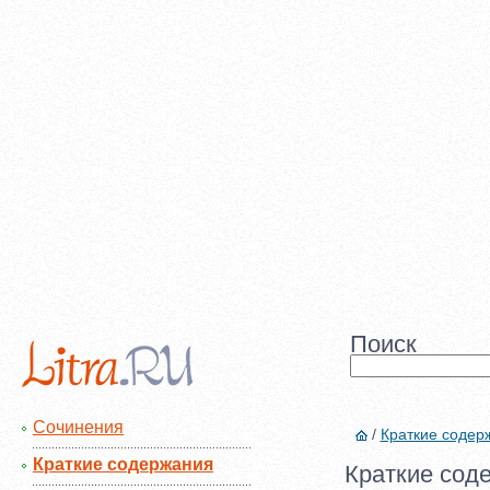
Поиск
Сочинения
/
Краткие содер
Краткие содержания
Краткие сод