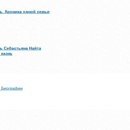
ь. Хроника одной семьи
ь Себастьяна Найта
 казнь
 + Биографии