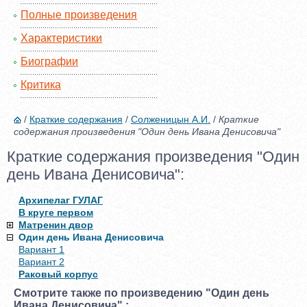
Полные произведения
Характеристики
Биографии
Критика
/
Краткие содержания
/
Солженицын А.И.
/
Краткие
содержания произведения "Один день Ивана Денисовича"
Краткие содержания произведения "Один
день Ивана Денисовича":
Архипелаг ГУЛАГ
В круге первом
Матренин двор
Один день Ивана Денисовича
Вариант 1
Вариант 2
Раковый корпус
Смотрите также по произведению "Один день
Ивана Денисовича" :