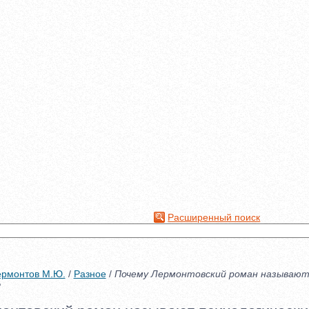
Расширенный поиск
ермонтов М.Ю.
/
Разное
/
Почему Лермонтовский роман называю
?