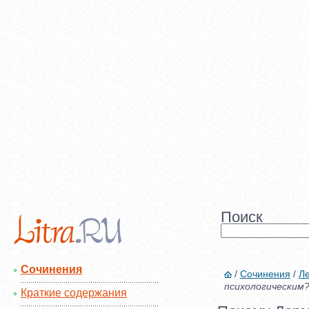
Поиск
Сочинения
/
Сочинения
/
Л
психологическим
Краткие содержания