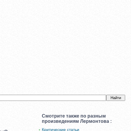
Смотрите также по разным
т
произведениям Лермонтова :
Критические статьи