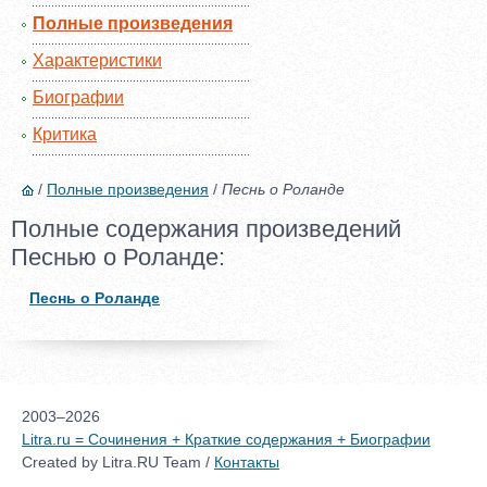
Полные произведения
Характеристики
Биографии
Критика
/
Полные произведения
/
Песнь о Роланде
Полные содержания произведений
Песнью о Роланде:
Песнь о Роланде
2003–2026
Litra.ru = Сочинения + Краткие содержания + Биографии
Created by Litra.RU Team /
Контакты