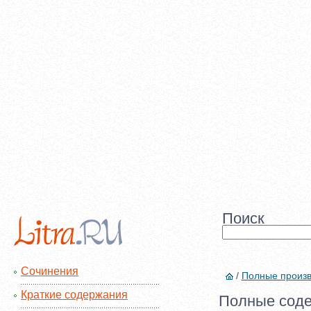
Поиск
Сочинения
/
Полные произ
Краткие содержания
Полные соде