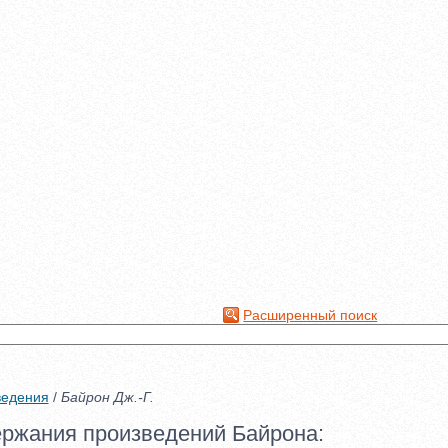
Расширенный поиск
ведения
/
Байрон Дж.-Г.
ржания произведений Байрона: