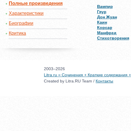
Полные произведения
Вампир
Гяур
Характеристики
Дон Жуан
Каин
Биографии
Корсар
Манфред
Критика
Стихотворения
2003–2026
Litra.ru = Сочинения + Краткие содержания
Created by Litra.RU Team /
Контакты