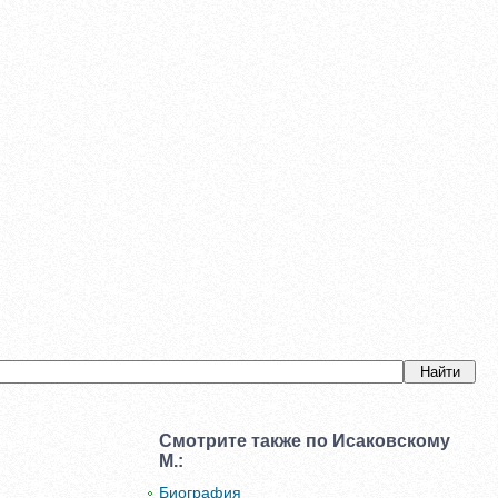
Смотрите также по Исаковскому
М.:
Биография