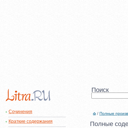
Поиск
Сочинения
/
Полные произ
Краткие содержания
Полные соде