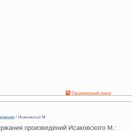
Расширенный поиск
ведения
/
Исаковский М.
ржания произведений Исаковского М.: