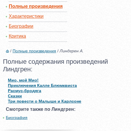
Полные произведения
Характеристики
Биографии
Критика
/
Полные произведения
/
Линдгрен А.
Полные содержания произведений
Линдгрен:
Мио, мой Мио!
Приключения Калле Блюмквиста
Расмус-бродяга
Сказки
Три повести о Малыше и Карлсоне
Смотрите также по Линдгрен:
Биография