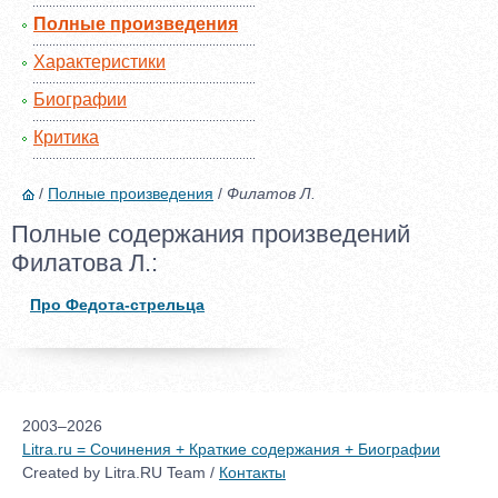
Полные произведения
Характеристики
Биографии
Критика
/
Полные произведения
/
Филатов Л.
Полные содержания произведений
Филатова Л.:
Про Федота-стрельца
2003–2026
Litra.ru = Сочинения + Краткие содержания + Биографии
Created by Litra.RU Team /
Контакты