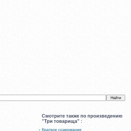
Смотрите также по произведению
"Три товарища" :
Краткое содержание