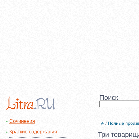
Поиск
Сочинения
/
Полные произ
Краткие содержания
Три товарища