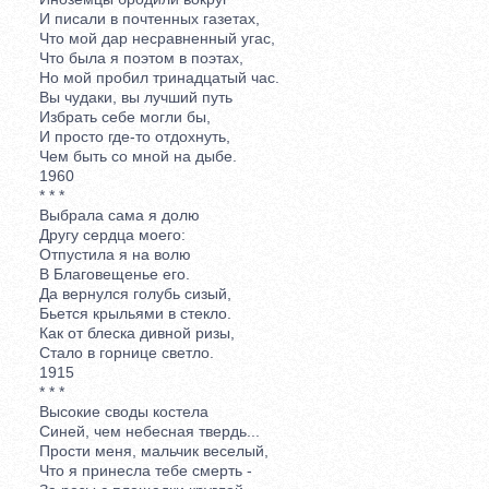
И писали в почтенных газетах,
Что мой дар несравненный угас,
Что была я поэтом в поэтах,
Но мой пробил тринадцатый час.
Вы чудаки, вы лучший путь
Избрать себе могли бы,
И просто где-то отдохнуть,
Чем быть со мной на дыбе.
1960
* * *
Выбрала сама я долю
Другу сердца моего:
Отпустила я на волю
В Благовещенье его.
Да вернулся голубь сизый,
Бьется крыльями в стекло.
Как от блеска дивной ризы,
Стало в горнице светло.
1915
* * *
Высокие своды костела
Синей, чем небесная твердь...
Прости меня, мальчик веселый,
Что я принесла тебе смерть -