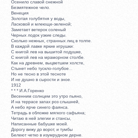
Осенило славой снежной
Безмятежное чело.
Венеция
Золотая голубятня у воды,
Ласковой и млеюще-зеленой;
Заметает ветерок соленый
Черных лодок узкие следы.
Сколько нежных, странных лиц в толпе.
В каждой лавке яркие игрушки:
С книгой лев на вышитой подушке,
С книгой лев на мраморном столбе.
Как на древнем, выцветшем холсте,
Стынет небо тускло-голубое...
Но не тесно в этой тесноте
И не душно в сырости и зное.
1912
* * * И.А.Горенко
Весенним солнцем это утро пьяно,
И на террасе запах роз слышней,
А небо ярче синего фаянса.
Тетрадь в обложке мягкого сафьяна;
Читаю в ней элегии и стансы,
Написанные бабушке моей.
Дорогу вижу до ворот, и тумбы
Белеют четко в изумрудном дерне.