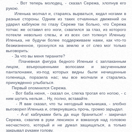
- Вот теперь молодец, - сказал Сережа, хлопнув его
рукою.
Иленька молчал и, стараясь вырваться, кидал ногами в
разные стороны. Одним из таких отчаянных движений он
ударил каблуком по глазу Сереже так больно, что Сережа
тотчас же оставил его ноги, схватился за глаз, из которого
потекли невольно слезы, и из всех сил толкнул Иленьку.
Иленька, не будучи более поддерживаем нами, как что-то
безжизненное, грохнулся на землю и от слез мог только
выговорить:
- За что вы меня тираните?
Плачевная фигура бедного Иленьки с заплаканным
лицом, взъерошенными волосами и засученными
панталонами, из-под которых видны были нечищенные
голенища, поразила нас; мы все молчали и старались
принужденно улыбаться.
Первый опомнился Сережа.
- Вот баба нюня, - сказал он, слегка трогая его ногою, - с
ним шутить нельзя... Ну, полно, вставайте.
- Я вам сказал, что ты негодный мальчишка, - злобно
выговорил Иленька и, отвернувшись прочь, громко зарыдал.
- А-а! каблуками бить да еще браниться! - закричал
Сережа, схватив в руки лексикон и взмахнув над головою
несчастного, который и не думал защищаться, а только
закрывал руками голову.