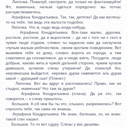
Липочка. Пожалуй, смотрите, да только не фантазируйте!
Фп, маменька, нельзя одеться порядочно: вы тотчас
расчувствоваетесь.
Аграфена Кондратьевна. Так, так, дитятко! Да как взгляну-
то на тебя, так ведь эта жалости подобно.
Липочка. Что ж, надо ведь когда-нибудь.
Аграфена Кондратьевна. Все-таки жалко, дурочка:
ростили, ростили, да и выростили -- да ни с того ни с сего в
чужие люди отдаем, словно ты надоела нам да наскучила
глупым малым ребячеством, своим кротким поведением. Вот
выживем тебя из дому, словно ворога из города, а там
схватимся да спохватимся, да и негде взять. Посудите, люди
добрые, каково жить в чужой дальней стороне, чужим куском
давишься, кулаком слезы утираючи! Да, помилуй бог,
неровнюшка выйдется, неровен дурак навяжется аль дурак
какой -- дурацкий сын! (Плачет.)
Липочка. Вот вы вдруг и расплакались! Право, как не
стыдно, маменька! Что там за дурак?
Аграфена Кондратьевна (плача). Да уж это, так
говорится,-- к слову пришлось.
Большов. А об чем бы ты это, слышно, разрюмилась? Вот
спросить тебя, так сама не знаешь.
Аграфена Кондратьевна. Не знаю, батюшка, ох, не знаю:
такой стих нашел.
Большов. То-то вот сдуру. Слезы у вас дешевы.