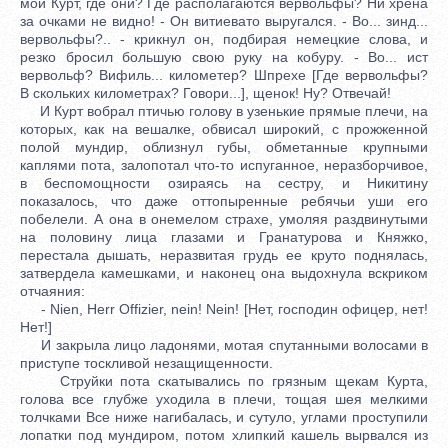
мой Курт, где они? Где располагаются вервольфы? Ни хрена
за очками не видно! - Он витиевато выругался. - Во... зинд...
вервольфы?.. - крикнул он, подбирая немецкие слова, и
резко бросил большую свою руку на кобуру. - Во... ист
вервольф? Вифиль... километер? Шпрехе [Где вервольфы?
В скольких километрах? Говори...], щенок! Ну? Отвечай!
И Курт вобрал птичью голову в узенькие прямые плечи, на
которых, как на вешалке, обвисал широкий, с прожженной
полой мундир, облизнул губы, обметанные крупными
каплями пота, залопотал что-то испуганное, неразборчивое,
в беспомощности озираясь на сестру, и Никитину
показалось, что даже оттопыренные ребячьи уши его
побелели. А она в онемелом страхе, умоляя раздвинутыми
на половину лица глазами и Гранатурова и Княжко,
перестала дышать, неразвитая грудь ее круто поднялась,
затвердела камешками, и наконец она выдохнула вскриком
отчаяния:
- Nien, Herr Offizier, nein! Nein! [Нет, господин офицер, нет!
Нет!]
И закрыла лицо ладонями, мотая спутанными волосами в
приступе тоскливой незащищенности.
Струйки пота скатывались по грязным щекам Курта,
голова все глубже уходила в плечи, тощая шея мелкими
толчками Все ниже нагибалась, и сутуло, углами проступили
лопатки под мундиром, потом хлипкий кашель вырвался из